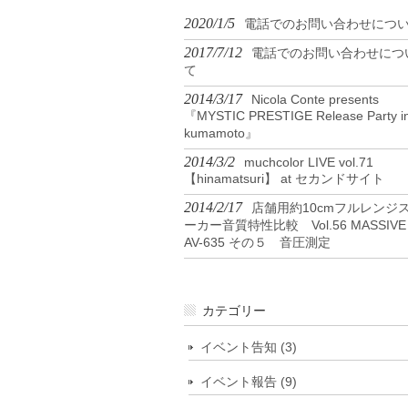
2020/1/5
電話でのお問い合わせにつ
2017/7/12
電話でのお問い合わせにつ
て
2014/3/17
Nicola Conte presents
『MYSTIC PRESTIGE Release Party i
kumamoto』
2014/3/2
muchcolor LIVE vol.71
【hinamatsuri】 at セカンドサイト
2014/2/17
店舗用約10cmフルレンジ
ーカー音質特性比較 Vol.56 MASSIVE
AV-635 その５ 音圧測定
カテゴリー
イベント告知 (3)
イベント報告 (9)