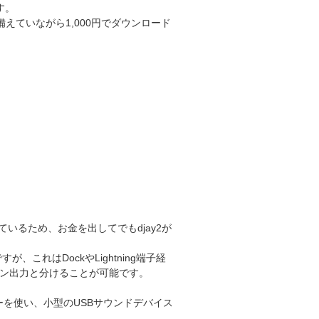
す。
備えていながら1,000円でダウンロード
ているため、お金を出してでもdjay2が
これはDockやLightning端子経
ン出力と分けることが可能です。
プターを使い、小型のUSBサウンドデバイス