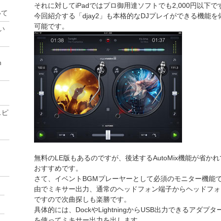
それに対してiPadではプロ御用達ソフトでも2,000円以下で
いて
今回紹介する「djay2」も本格的なDJプレイができる機能を
可能です。
い
n
スピ
無料のLE版もあるのですが、後述するAutoMix機能が省かれ
おすすめです。
さて、イベントBGMプレーヤーとして必須のモニター機能ですが、
由でミキサー出力、通常のヘッドフォン端子からヘッドフォ
ですので次曲探しも楽勝です。
具体的には、DockやLightningからUSB出力できるアダ
を使ってミキサー出力を出します。