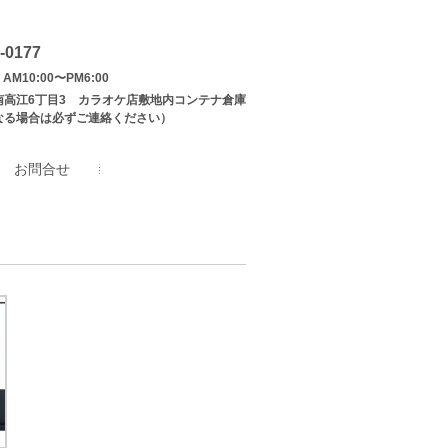
-0177
AM10:00〜PM6:00
南高江6丁目3 カラオケ店敷地内コンテナ倉庫
なる場合は必ずご連絡ください）
お問合せ