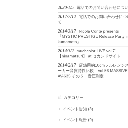
2020/1/5
電話でのお問い合わせにつ
2017/7/12
電話でのお問い合わせにつ
て
2014/3/17
Nicola Conte presents
『MYSTIC PRESTIGE Release Party i
kumamoto』
2014/3/2
muchcolor LIVE vol.71
【hinamatsuri】 at セカンドサイト
2014/2/17
店舗用約10cmフルレンジ
ーカー音質特性比較 Vol.56 MASSIVE
AV-635 その５ 音圧測定
カテゴリー
イベント告知 (3)
イベント報告 (9)