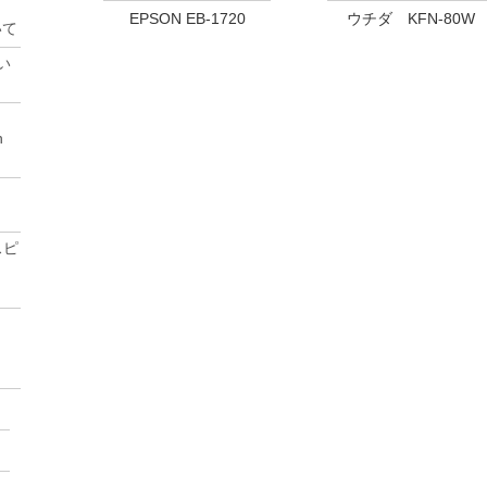
EPSON EB-1720
ウチダ KFN-80W
いて
い
n
スピ