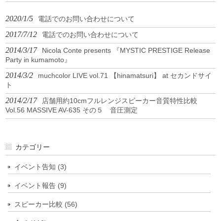
2020/1/5
電話でのお問い合わせについて
2017/7/12
電話でのお問い合わせについて
2014/3/17
Nicola Conte presents 『MYSTIC PRESTIGE Release
Party in kumamoto』
2014/3/2
muchcolor LIVE vol.71 【hinamatsuri】 at セカンドサイ
ト
2014/2/17
店舗用約10cmフルレンジスピーカー音質特性比較
Vol.56 MASSIVE AV-635 その５ 音圧測定
カテゴリー
イベント告知 (3)
イベント報告 (9)
スピーカー比較 (56)