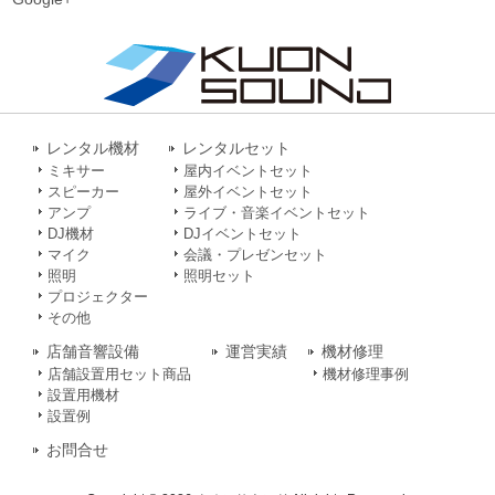
レンタル機材
レンタルセット
ミキサー
屋内イベントセット
スピーカー
屋外イベントセット
アンプ
ライブ・音楽イベントセット
DJ機材
DJイベントセット
マイク
会議・プレゼンセット
照明
照明セット
プロジェクター
その他
店舗音響設備
運営実績
機材修理
店舗設置用セット商品
機材修理事例
設置用機材
設置例
お問合せ