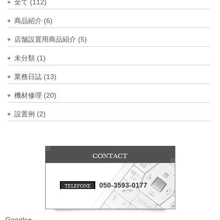
全て (112)
商品紹介 (6)
店舗設置用商品紹介 (5)
未分類 (1)
業務日誌 (13)
機材修理 (20)
設置例 (2)
050-3593-0177
Google+