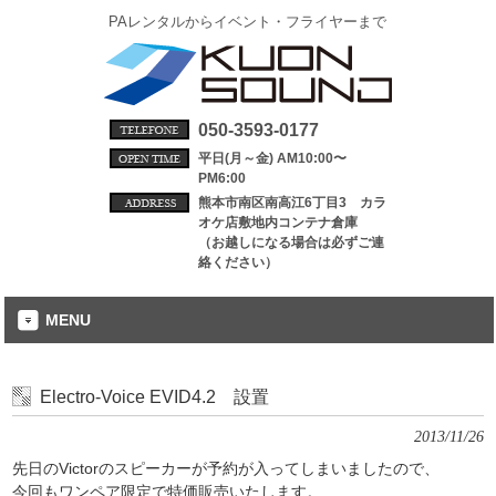
PAレンタルからイベント・フライヤーまで
050-3593-0177
平日(月～金) AM10:00〜
PM6:00
熊本市南区南高江6丁目3 カラ
オケ店敷地内コンテナ倉庫
（お越しになる場合は必ずご連
絡ください）
MENU
Electro-Voice EVID4.2 設置
2013/11/26
先日のVictorのスピーカーが予約が入ってしまいましたので、
今回もワンペア限定で特価販売いたします。