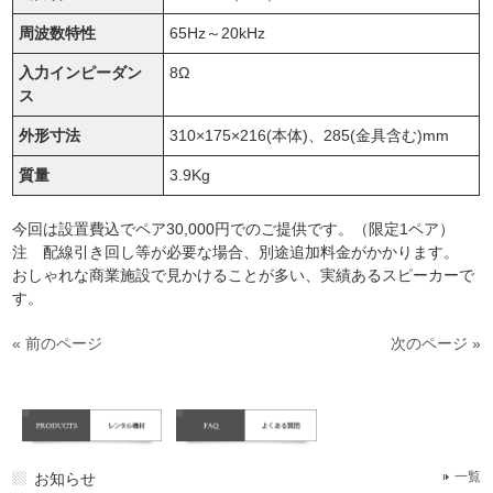
周波数特性
65Hz～20kHz
入力インピーダン
8Ω
ス
外形寸法
310×175×216(本体)、285(金具含む)mm
質量
3.9Kg
今回は設置費込でペア30,000円でのご提供です。（限定1ペア）
注 配線引き回し等が必要な場合、別途追加料金がかかります。
おしゃれな商業施設で見かけることが多い、実績あるスピーカーで
す。
« 前のページ
次のページ »
お知らせ
一覧