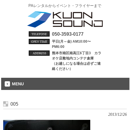
PAレンタルからイベント・フライヤーまで
050-3593-0177
平日(月～金) AM10:00〜
PM6:00
熊本市南区南高江6丁目3 カラ
オケ店敷地内コンテナ倉庫
（お越しになる場合は必ずご連
絡ください）
MENU
005
2013/12/26