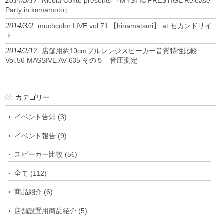
2014/3/17
Nicola Conte presents 『MYSTIC PRESTIGE Release
Party in kumamoto』
2014/3/2
muchcolor LIVE vol.71 【hinamatsuri】 at セカンドサイ
ト
2014/2/17
店舗用約10cmフルレンジスピーカー音質特性比較
Vol.56 MASSIVE AV-635 その５ 音圧測定
カテゴリー
イベント告知 (3)
イベント報告 (9)
スピーカー比較 (56)
全て (112)
商品紹介 (6)
店舗設置用商品紹介 (5)