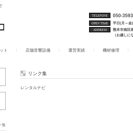
で
050-3593
平日(月～金) 
熊本市南区
（お越しに
ット
店舗音響設備
運営実績
機材修理
リンク集
レンタルナビ
一覧