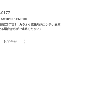
-0177
AM10:00〜PM6:00
南高江6丁目3 カラオケ店敷地内コンテナ倉庫
なる場合は必ずご連絡ください）
お問合せ