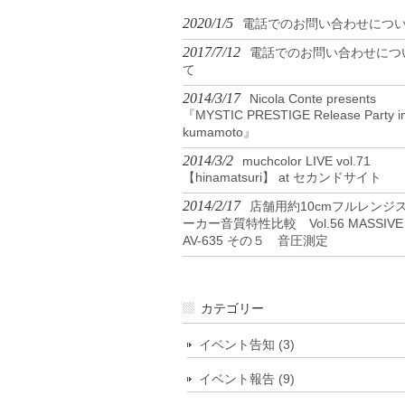
2020/1/5
電話でのお問い合わせにつ
2017/7/12
電話でのお問い合わせにつ
て
2014/3/17
Nicola Conte presents
『MYSTIC PRESTIGE Release Party i
kumamoto』
2014/3/2
muchcolor LIVE vol.71
【hinamatsuri】 at セカンドサイト
2014/2/17
店舗用約10cmフルレンジ
ーカー音質特性比較 Vol.56 MASSIVE
AV-635 その５ 音圧測定
カテゴリー
イベント告知 (3)
イベント報告 (9)